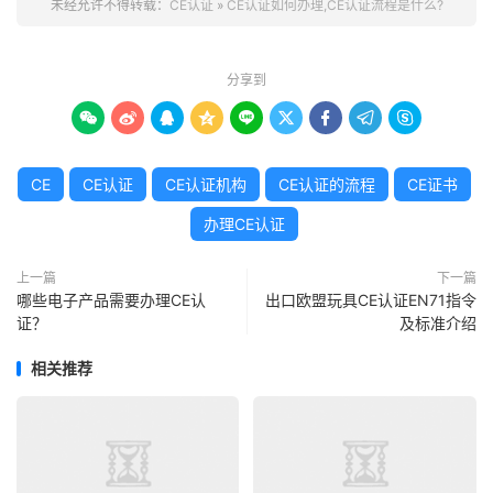
未经允许不得转载：
CE认证
»
CE认证如何办理,CE认证流程是什么?
分享到









CE
CE认证
CE认证机构
CE认证的流程
CE证书
办理CE认证
上一篇
下一篇
哪些电子产品需要办理CE认
出口欧盟玩具CE认证EN71指令
证？
及标准介绍
相关推荐