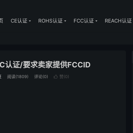
页
CE认证
ROHS认证
FCC认证
REACH认证
C认证/要求卖家提供FCCID
证
阅读(1809)
评论(0)
赞(
0
)
