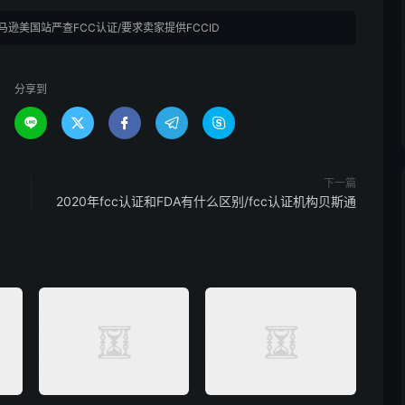
马逊美国站严查FCC认证/要求卖家提供FCCID
分享到





下一篇
2020年fcc认证和FDA有什么区别/fcc认证机构贝斯通