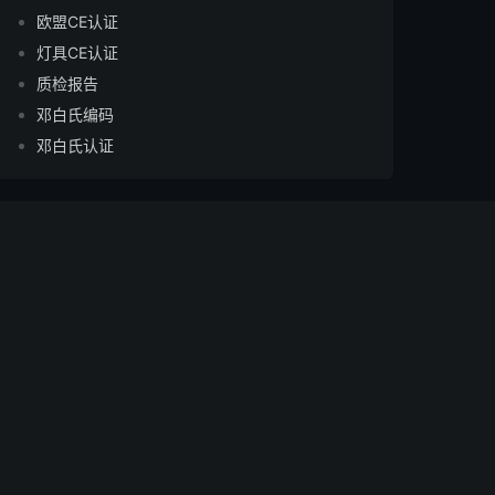
欧盟CE认证
灯具CE认证
质检报告
邓白氏编码
邓白氏认证