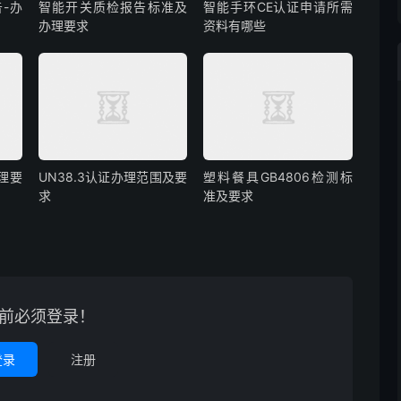
-办
智能开关质检报告标准及
智能手环CE认证申请所需
办理要求
资料有哪些
理要
UN38.3认证办理范围及要
塑料餐具GB4806检测标
求
准及要求
前必须登录！
登录
注册