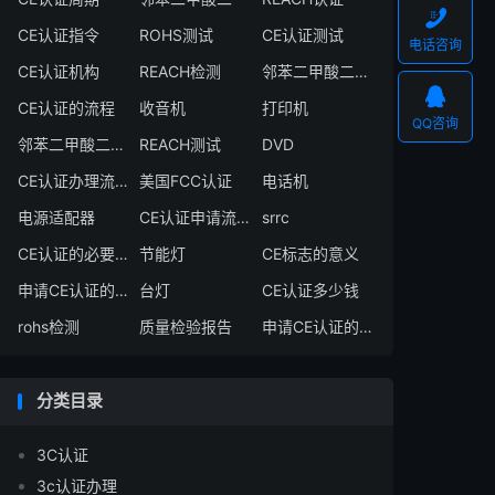

CE认证指令
ROHS测试
CE认证测试
电话咨询
CE认证机构
REACH检测
邻苯二甲酸二异丁酯

CE认证的流程
收音机
打印机
QQ咨询
邻苯二甲酸二丁酯
REACH测试
DVD
CE认证办理流程
美国FCC认证
电话机
电源适配器
CE认证申请流程
srrc
CE认证的必要性
节能灯
CE标志的意义
申请CE认证的必要性
台灯
CE认证多少钱
rohs检测
质量检验报告
申请CE认证的好处
分类目录
3C认证
3c认证办理