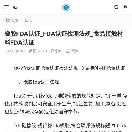




检测认证
正文

橡胶FDA认证_FDA认证检测法规_食品接触材
料FDA认证
2026-08-06
阅读(2501)
评论(0)
赞(
0
)

橡胶fda认证_fda认证检测法规_食品接触材料fda认证
一、橡胶fda认证法规
fda关于使用经fda批准的橡胶的规范规定：“用于重 复
使用的橡胶制品可安全用于生产,制造,包装, 加工,制备,处理,
包装,运输或保存食品,但须遵守本节。
fda硅橡胶,或简称fda橡胶,符合联邦法规标题21 ( fda