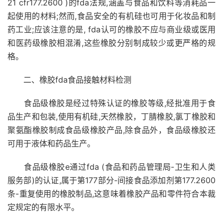
21 cfr177.2600 )的fda法规,涵盖与食品和饮料等消耗品一
起使用的材料;然而,食品安全的有机硅也可用于化妆品和制
药工业;应该注意的是, fda认可的橡胶不应与商业级或医用
和医药级橡胶相混淆,这些橡胶分别制成较少或更严格的规
格。
二、橡胶fda食品接触材料检测
食品级橡胶是经过特殊认证的橡胶等级,经批准用于食
品生产和包装,使用有机硅,天然橡胶，丁腈橡胶,氯丁橡胶和
聚氨酯橡胶制成食品级橡胶产品,除食品外，食品级橡胶还
可用于液体和药品生产。
食品级橡胶e通过fda (食品和药品管理局-卫生和人类
服务部)的认证,属于第177部分-间接食品添加剂第177.2600
条-重复使用的橡胶制品,这意味着橡胶产品和零件符合本裁
定规定的有限水平。