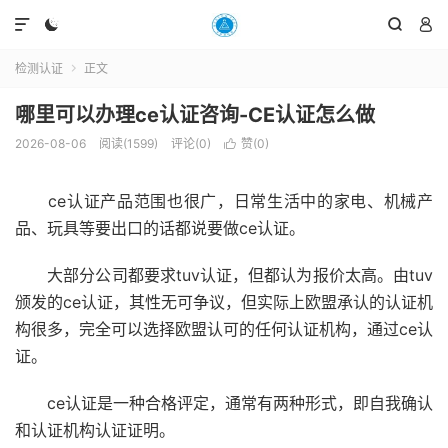




检测认证
正文

哪里可以办理ce认证咨询-CE认证怎么做
2026-08-06
阅读(1599)
评论(0)
赞(
0
)

ce认证产品范围也很广，日常生活中的家电、机械产
品、玩具等要出口的话都说要做ce认证。
大部分公司都要求tuv认证，但都认为报价太高。由tuv
颁发的ce认证，其性无可争议，但实际上欧盟承认的认证机
构很多，完全可以选择欧盟认可的任何认证机构，通过ce认
证。
ce认证是一种合格评定，通常有两种形式，即自我确认
和认证机构认证证明。