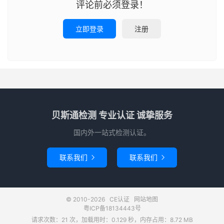
评论前必须登录！
立即登录
注册
贝斯通检测 专业认证 诚挚服务
国内外一站式检测认证。
联系我们
联系我们


© 2010-2026
CE认证
网站地图
粤ICP备18134443号
请求次数：21 次，加载用时：0.129 秒，内存占用：8.72 MB