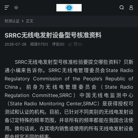




检测认证
正文

SRRC无线电发射设备型号核准资料
2026-07-28
阅读(1751)
评论(0)
赞(
0
)

SRRC无线电发射型号核准检验要提交哪些资料？贝斯
通小编来告诉你。SRRC无线电管理委员会State Radio
Regulatory Commission of the People’s Republic of
China。前身为无线电管理委员会（State Radio
Regulation Committee,SRRC）中国无线电监测中心
（State Radio Monitoring Center,SRMC）是获得授权可
测试和认证的机构。目前，已针对不同类别的无线电发射设
备订定特殊的频率范围，并非所有的频率都能在我国合法使
用。换句话说，在其境内销售或使用的所有无线电发射设备
都会规定不同的频率。