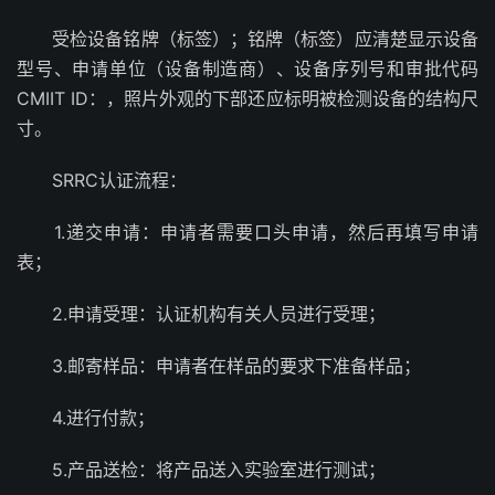
受检设备铭牌（标签）；铭牌（标签）应清楚显示设备
型号、申请单位（设备制造商）、设备序列号和审批代码
CMIIT ID：，照片外观的下部还应标明被检测设备的结构尺
寸。
SRRC认证流程：
1.递交申请：申请者需要口头申请，然后再填写申请
表；
2.申请受理：认证机构有关人员进行受理；
3.邮寄样品：申请者在样品的要求下准备样品；
4.进行付款；
5.产品送检：将产品送入实验室进行测试；