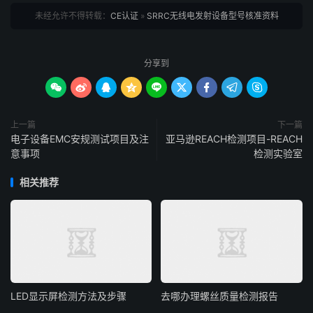
未经允许不得转载：
CE认证
»
SRRC无线电发射设备型号核准资料
分享到









上一篇
下一篇
电子设备EMC安规测试项目及注
亚马逊REACH检测项目-REACH
意事项
检测实验室
相关推荐
LED显示屏检测方法及步骤
去哪办理螺丝质量检测报告