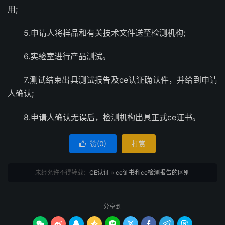
用;
5.申请人将样品和有关技术文件送至检测机构;
6.实验室进行产品测试。
7.测试结束出具测试报告及ce认证确认件，并给到申请
人确认;
8.申请人确认无误后，检测机构出具正式ce证书。
赞(
0
)
打赏

未经允许不得转载：
CE认证
»
ce证书和ce检测报告的区别
分享到








