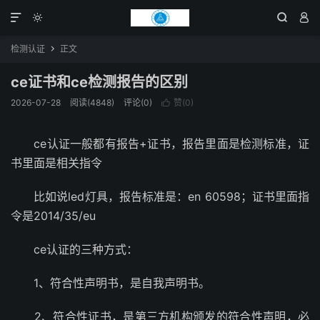




检测认证
正文

ce证书和ce检测报告的区别
2026-07-28
阅读(4848)
评论(0)
赞(
0
)

ce认证一般都有报告+证书，报告里面是检测标准，证
书里面是相关指令
比如说led灯具，报告标准是：en 60598；证书里面指
令是2014/35/eu
ce认证的三种方式：
1、符合性声明书，是自我声明书。
2、符合性证书，是第三方机构颁发的符合性声明，必