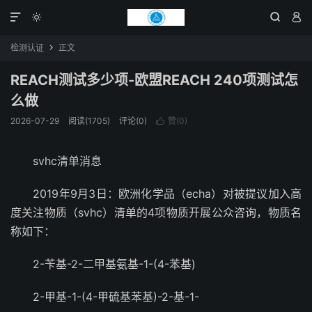




检测认证
正文

REACH测试多少项-欧盟REACH 240项测试怎
么做
2026-07-29
阅读(1705)
评论(0)
赞(
0
)

svhc清单消息
2019年9月3日：欧洲化学品（echa）对被提议加入高
度关注物质（svhc）清单的4项物质开展公众咨询，物质名
称如下：
2-苄基-2-二甲基氨基-1-(4-苯基)
2-甲基-1-(4-甲硫基苯基)-2-基-1-