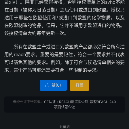
录xiv）。除非已经获得授权，否则授权清单上的svhc不能
在日期（被称为日落日期）之后使用或进口到欧盟。授权只
适用于那些在欧盟使用和/或进口到欧盟的化学物质，以及
在欧盟制造的物品。但是，它并不适用于欧盟进口的物品。
该授权清单大约每年更新一次。
所有在欧盟生产或进口到欧盟的产品都必须符合所有适
用的reach要求。重要的是要记住，符合一个要求并不代表
可以豁免其他的要求。例如，除了符合与候选清单相关的要
求，某个产品可能还需要符合一些限制的要求。
赞(
0
)
打赏

未经允许不得转载：
CE认证
»
REACH测试多少项-欧盟REACH 240
项测试怎么做
分享到