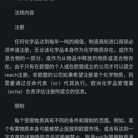
法规内容
注册
任何化学品达到每年一吨的阈值，制造商和进口商就必
须申请注册，无论该化学品本身作为化学物质存在，或作为
混合物的一部分，或作为从物品中释放的物质或混合物存
在。由于只有在欧盟的个人或在欧盟成立的公司才可以提交
reach注册，非欧盟的公司如果希望注册某个化学物质，则
需要通过任命代表（or）代其执行。欧洲化学品管理署
（echa）负责评估注册所提交的信息。
限制
每个受限物质具有不同的条件和限制的范围。例如，某
个有害物质本身可能被禁止投放到欧盟市场，或含有达到一
定浓度的该物质的产品可能被禁止。附录xvii为限用物质清