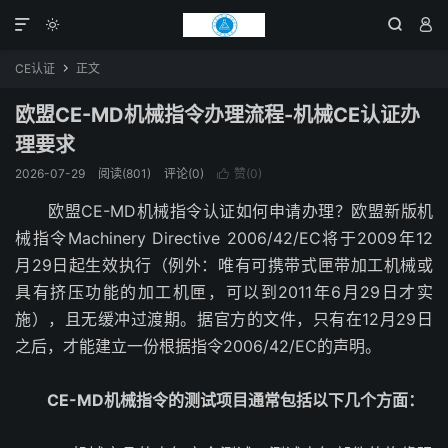




CE认证
正文

欧盟CE-MD机械指令办理流程-机械CE认证办
理要求
2026-07-29
阅读(801)
评论(0)
赞(
0
)

欧盟CE-MD机械指令认证如何申请办理？欧盟新版机
械指令Machinery Directive 2006/42/EC将于2009年12
月29日起生效执行（例外：唯有可携带式匣带加工机械或
具有挤压功能的加工机匣，可以到2011年6月29日才实
施），且无缓冲过渡期。据官方的文件，只有在12月29日
之后，才能建立一份根据指令2006/42/EC的声明。
CE-MD机械指令的测试项目通常包括以下几个方面：