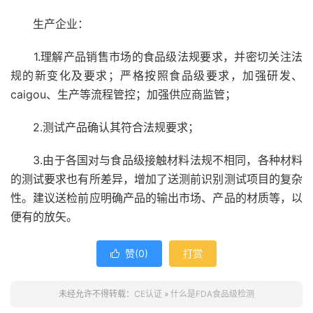
生产企业：
1.理解产品销售市场的食品级法规要求，并密切关注法
规的新变化及要求；严格按照食品级要求，加强研发、
caigou、生产等流程管控；加强供应商监管；
2.测试产品确认其符合法规要求；
3.由于各国对与食品级接触材料法规不相同，各种材料
的测试要求也有所差异，增加了送测前识别测试项目的复杂
性。建议送检前应明确产品的输出市场、产品的材质等，以
便有的放矢。
赞(
0
)
打赏

未经允许不得转载：
CE认证
»
什么是FDA食品级检测