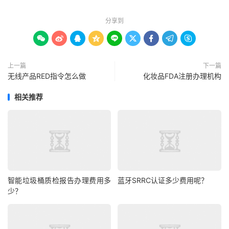
分享到









上一篇
下一篇
无线产品RED指令怎么做
化妆品FDA注册办理机构
相关推荐
智能垃圾桶质检报告办理费用多
蓝牙SRRC认证多少费用呢？
少？