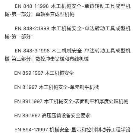
EN 848-1:1998 木工机械安全-单边转动工具成型机
械-第一部分：单轴垂直成型机械
EN 848-2:1998 木工机械安全-单边转动工具成型机
械-第二部分：
EN 848-3:1998 木工机械安全-单边转动工具成型机
械-第三部分：数控冲击钻械和布线机械
EN 859:1997 木工机械安全
EN 8:1997 木工机械安全-单元刨平机械
EN 891:1997 木工机械安全-表面刨平和厚度处理机械
EN 89:1997 高压压铸设备安全要求
EN 894-1:1997 机械安全-显示和控制制动器工程学设