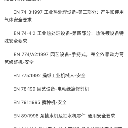
EN 74-3:1997 工业热处理设备-第三部分：产生和使用
气体安全要求
EN 74-4:2 工业热处理设备-第四部分：热浸镀设备特
殊安全要求
EN 774/A2:1997 园艺设备-手持式，完全依靠动力篱
笆修整机-安全
EN 775:1992 操纵工业机械人-安全
EN 78:199 园艺设备-电动绿篱修剪机
EN 791:1995 播种机-安全
EN 89:1998 泵抽水机及抽水机零件-通用安全要求