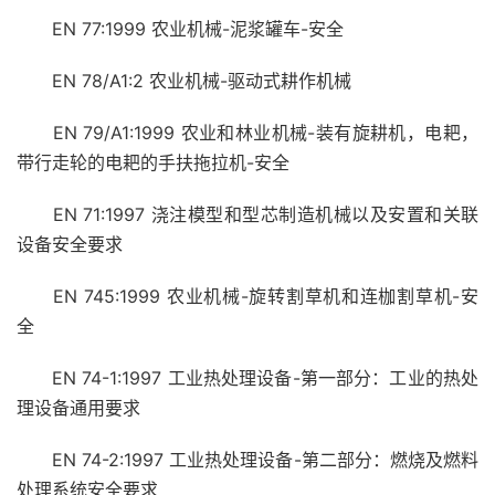
EN 77:1999 农业机械-泥浆罐车-安全
EN 78/A1:2 农业机械-驱动式耕作机械
EN 79/A1:1999 农业和林业机械-装有旋耕机，电耙，
带行走轮的电耙的手扶拖拉机-安全
EN 71:1997 浇注模型和型芯制造机械以及安置和关联
设备安全要求
EN 745:1999 农业机械-旋转割草机和连枷割草机-安
全
EN 74-1:1997 工业热处理设备-第一部分：工业的热处
理设备通用要求
EN 74-2:1997 工业热处理设备-第二部分：燃烧及燃料
处理系统安全要求