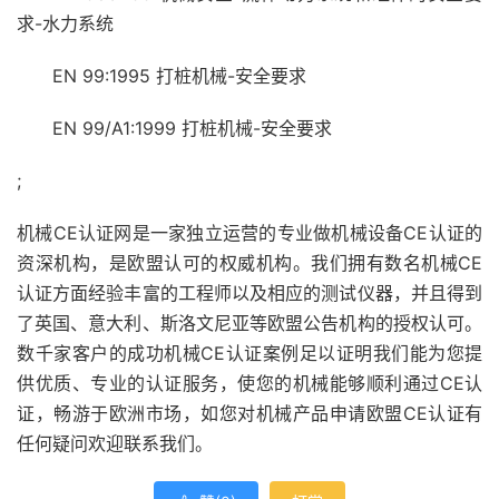
求-水力系统
EN 99:1995 打桩机械-安全要求
EN 99/A1:1999 打桩机械-安全要求
;
机械CE认证网是一家独立运营的专业做机械设备CE认证的
资深机构，是欧盟认可的权威机构。我们拥有数名机械CE
认证方面经验丰富的工程师以及相应的测试仪器，并且得到
了英国、意大利、斯洛文尼亚等欧盟公告机构的授权认可。
数千家客户的成功机械CE认证案例足以证明我们能为您提
供优质、专业的认证服务，使您的机械能够顺利通过CE认
证，畅游于欧洲市场，如您对机械产品申请欧盟CE认证有
任何疑问欢迎联系我们。