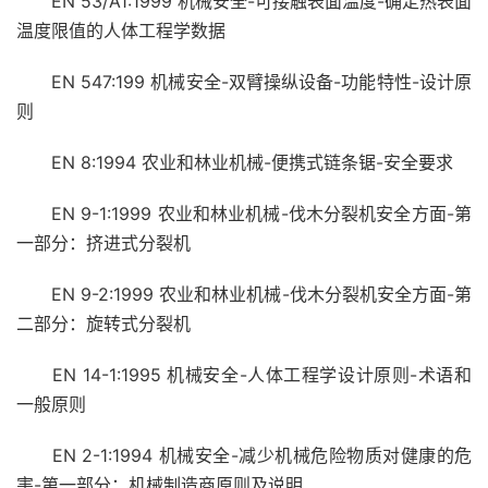
EN 53/A1:1999 机械安全-可接触表面温度-确定热表面
温度限值的人体工程学数据
EN 547:199 机械安全-双臂操纵设备-功能特性-设计原
则
EN 8:1994 农业和林业机械-便携式链条锯-安全要求
EN 9-1:1999 农业和林业机械-伐木分裂机安全方面-第
一部分：挤进式分裂机
EN 9-2:1999 农业和林业机械-伐木分裂机安全方面-第
二部分：旋转式分裂机
EN 14-1:1995 机械安全-人体工程学设计原则-术语和
一般原则
EN 2-1:1994 机械安全-减少机械危险物质对健康的危
害-第一部分：机械制造商原则及说明