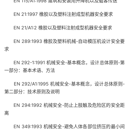
EN 115/A1:1998 建筑和安装用升降机以及载客传送
EN 21:1997 橡胶以及塑料注射成型机器安全要求
EN 21/A1:2 橡胶以及塑料注射成型机器安全要求
EN 289:1993 橡胶及塑料机械-自动模压机设计安全要
求
EN 292-1:1991 机械安全-基本概念，设计总体原则-第
一部分：基本术语、方法
EN 292/A1:1995 机械安全-基本概念，设计总体原则-
第二部分：技术原则及说明
EN 294:1992 机械安全-防止上肢触及危险区的安全距
离
EN 349:1993 机械安全-避免人体各部位挤压的最小间