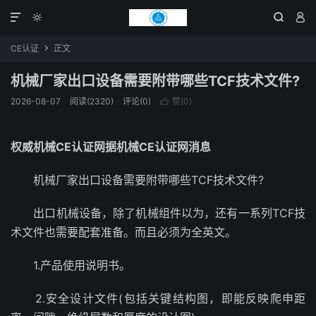




CE认证
正文

机械厂家出口设备需要附带哪些TCF技术文件?
2026-08-07
阅读(2320)
评论(0)
赞(
0
)

权威机械CE认证网据机械CE认证网消息
机械厂家出口设备需要附带哪些TCF技术文件?
出口机械设备，除了机械组件以为，还有一系列TCF技
术文件也需要配套准备。而且必须为全英文。
1.产品使用说明书。
2.安全设计文件(包括关键结构图，即能反映爬申距