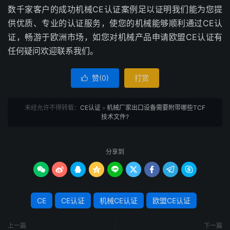
数千家客户的成功机械CE认证案例足以证明我们能为您提
供优质、专业的认证服务，使您的机械能够顺利通过CE认
证，畅游于欧洲市场，如您对机械产品申请欧盟CE认证有
任何疑问欢迎联系我们。
赞(
0
)
打赏

未经允许不得转载：
CE认证
»
机械厂家出口设备需要附带哪些TCF
技术文件?
分享到









CE
CE认证
机械CE认证
欧盟CE认证
上一篇
下一篇