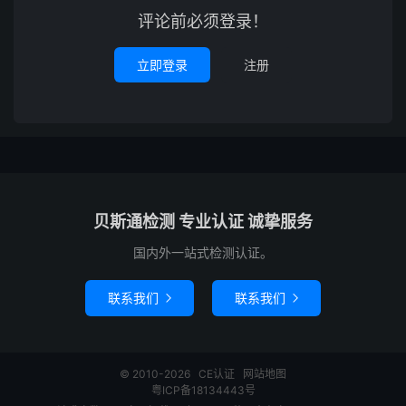
评论前必须登录！
立即登录
注册
贝斯通检测 专业认证 诚挚服务
国内外一站式检测认证。
联系我们
联系我们


© 2010-2026
CE认证
网站地图
粤ICP备18134443号