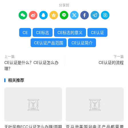
分享到









CE
CE标志
CE标志的意义
CE认证
CE认证产品范围
CE认证简介
上一篇
下一篇
CE认证是什么？CE认证怎么办
CE认证的流程
理？
相关推荐
无叶风扇FCC认证怎么办理/周期
亚马逊美国站电子产品都需要