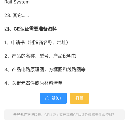
Rail System
23. 其它......
四、CE认证需要准备资料
1、申请书（制造商名称、地址）
2、产品的名称、型号、产品说明书
3、产品电路原理图，方框图和线路图等
4、关键元器件或原材料清单
赞(
0
)
打赏

未经允许不得转载：
CE认证
»
蓝牙耳机CE认证办理需要什么资料？