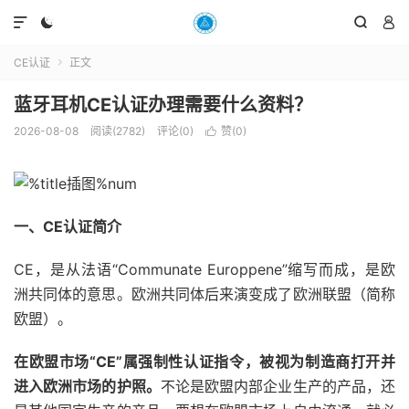




CE认证
正文

蓝牙耳机CE认证办理需要什么资料？
2026-08-08
阅读(2782)
评论(0)
赞(
0
)

一、CE认证简介
CE，是从法语“Communate Europpene”缩写而成，是欧
洲共同体的意思。欧洲共同体后来演变成了欧洲联盟（简称
欧盟）。
在欧盟市场“CE”属强制性认证指令，被视为制造商打开并
进入欧洲市场的护照。
不论是欧盟内部企业生产的产品，还