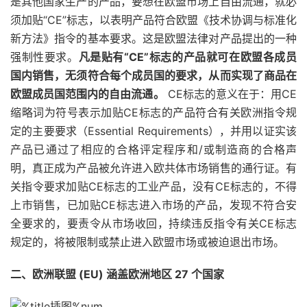
是其他国家生产的产品，要想在欧盟市场上自由流通，就必
须加贴“CE”标志，以表明产品符合欧盟《技术协调与标准化
新方法》指令的基本要求。这是欧盟法律对产品提出的一种
强制性要求。
凡是贴有“CE”标志的产品就可在欧盟各成员
国内销售，无须符合每个成员国的要求，从而实现了商品在
欧盟成员国范围内的自由流通。
CE标志的意义在于：用CE
缩略词为符号表示加贴CE标志的产品符合有关欧洲指令规
定的主要要求（Essential Requirements），并用以证实该
产品已通过了相应的合格评定程序和/或制造商的合格声
明，真正成为产品被允许进入欧共体市场销售的通行证。有
关指令要求加贴CE标志的工业产品，没有CE标志的，不得
上市销售，已加贴CE标志进入市场的产品，发现不符合安
全要求的，要责令从市场收回，持续违反指令有关CE标志
规定的，将被限制或禁止进入欧盟市场或被迫退出市场。
二、欧洲联盟 (EU) 涵盖欧洲地区 27 个国家