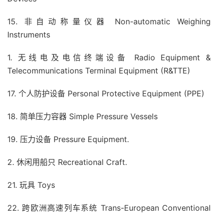
15. 非自动称量仪器 Non-automatic Weighing
Instruments
1. 无线电及电信终端设备 Radio Equipment &
Telecommunications Terminal Equipment (R&TTE)
17. 个人防护设备 Personal Protective Equipment (PPE)
18. 简单压力容器 Simple Pressure Vessels
19. 压力设备 Pressure Equipment.
2. 休闲用船只 Recreational Craft.
21. 玩具 Toys
22. 跨欧洲高速列车系统 Trans-European Conventional