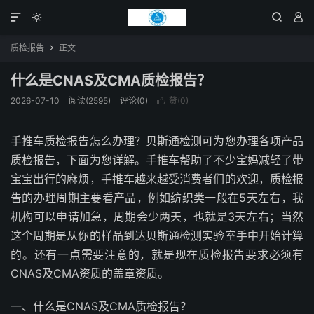




质检报告
正文

什么是CNAS及CMA质检报告？
2026-07-10
阅读(2595)
评论(0)
赞(
0
)

手推车质检报告怎么办理？贝斯通检测可为您办理各项产品
质检报告，下面为您详解。手推车帮助了不少宝妈减轻了带
宝宝出行的麻烦，手推车越来越受消费者们的欢迎，质检报
告的办理周期主要看产品，例如纺织类一般在5天左右，我
机构可以申请加急，周期会少两天，也就是3天左右；当然
这个周期是从你的样品到达贝斯通检测实验室手中开始计算
的。还有一点需要注意的，就是现在质检报告要求必须有
CNAS及CMA资质的盖章资质。
一、什么是CNAS及CMA质检报告？