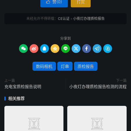
赞(
0
)
打赏

未经允许不得转载：
CE认证
»
小夜灯办理质检报告
分享到









数码相机
灯串
质检报告
上一篇
下一篇
充电宝质检报告说明
小夜灯办理质检报告检测的流程
相关推荐