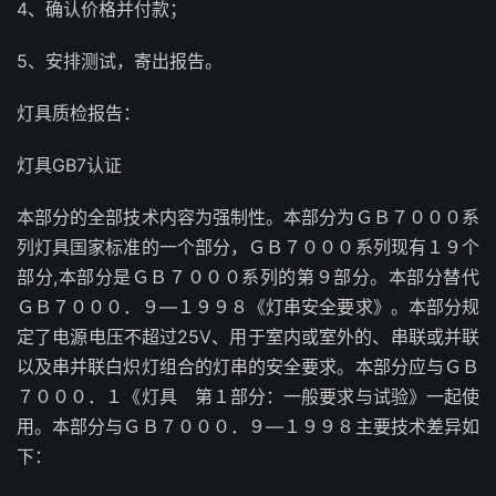
4、确认价格并付款；
5、安排测试，寄出报告。
灯具质检报告：
灯具GB7认证
本部分的全部技术内容为强制性。本部分为ＧＢ７０００系
列灯具国家标准的一个部分，ＧＢ７０００系列现有１９个
部分,本部分是ＧＢ７０００系列的第９部分。本部分替代
ＧＢ７０００．９—１９９８《灯串安全要求》。本部分规
定了电源电压不超过25V、用于室内或室外的、串联或并联
以及串并联白炽灯组合的灯串的安全要求。本部分应与ＧＢ
７０００．１《灯具 第１部分：一般要求与试验》一起使
用。本部分与ＧＢ７０００．９—１９９８主要技术差异如
下：