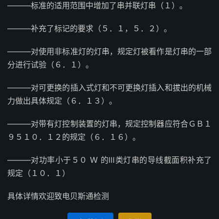
———标准的适用范围中增加了串并联灯串（１）。
———补充了标记的要求（５．１，５．２）。
———对使用非标准灯的灯串，规定灯被看作是灯串的一部
分进行试验（６．１）。
———对可更换的插入式灯和不可更换灯插入和拔出的机械
力做出具体规定（６．１３）。
———对带有灯控制装置的灯串，规定控制器应符合ＧＢ１
９５１０．１２的规定（６．１６）。
———对功率小于５０ Ｗ 的Ⅲ类灯串的导线截面积补充了
规定（１０．１）
具体详情欢迎致电贝斯通检测