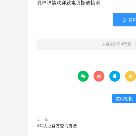
具体详情欢迎致电贝斯通检测
赞(

未经允许不得转载：




数码相机
上一篇
3C认证官方查询方法