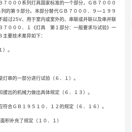
Ｂ７０００系列灯具国家标准的一个部分，ＧＢ７０００
系列的第９部分。本部分替代ＧＢ７０００．９—１９９
不超过25V、用于室内或室外的、串联或并联以及串并联
Ｂ７０００．１《灯具 第１部分：一般要求与试验》一
８主要技术差异如下：
１）。
。
是灯串的一部分进行试验（６．１）。
和拔出的机械力做出具体规定（６．１３）。
应符合ＧＢ１９５１０．１２的规定（６．１６）。
截面积补充了规定（１０．１）