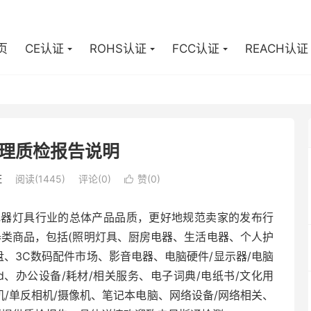
页
CE认证
ROHS认证
FCC认证
REACH认证
理质检报告说明
证
阅读(1445)
评论(0)
赞(
0
)

电器灯具行业的总体产品品质，更好地规范卖家的发布行
器类商品，包括(照明灯具、厨房电器、生活电器、个人护
硬盘、3C数码配件市场、影音电器、电脑硬件/显示器/电脑
iPod、办公设备/耗材/相关服务、电子词典/电纸书/文化用
机/单反相机/摄像机、笔记本电脑、网络设备/网络相关、