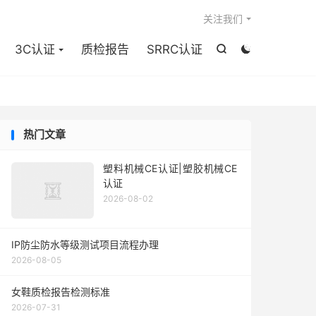

关注我们
3C认证
质检报告
SRRC认证


热门文章
塑料机械CE认证|塑胶机械CE
认证
2026-08-02
IP防尘防水等级测试项目流程办理
2026-08-05
女鞋质检报告检测标准
2026-07-31