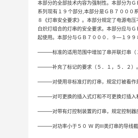
本部分的全部技术内容为强制性。本部分为Ｇ
系列现有１９个部分,本部分是ＧＢ７０００
８《灯串安全要求》。本部分规定了电源电压
白炽灯组合的灯串的安全要求。本部分应与Ｇ
起使用。本部分与ＧＢ７０００．９—１９９
———标准的适用范围中增加了串并联灯串（
———补充了标记的要求（５．１，５．２）
———对使用非标准灯的灯串，规定灯被看作
———对可更换的插入式灯和不可更换灯插入
———对带有灯控制装置的灯串，规定控制器
———对功率小于５０ Ｗ 的Ⅲ类灯串的导线