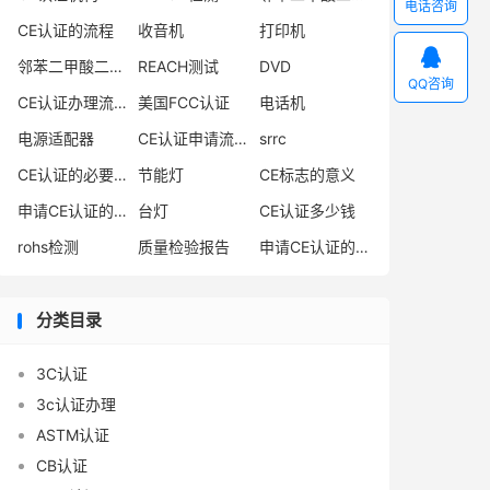
电话咨询
CE认证的流程
收音机
打印机

邻苯二甲酸二丁酯
REACH测试
DVD
QQ咨询
CE认证办理流程
美国FCC认证
电话机
电源适配器
CE认证申请流程
srrc
CE认证的必要性
节能灯
CE标志的意义
申请CE认证的必要性
台灯
CE认证多少钱
rohs检测
质量检验报告
申请CE认证的好处
分类目录
3C认证
3c认证办理
ASTM认证
CB认证