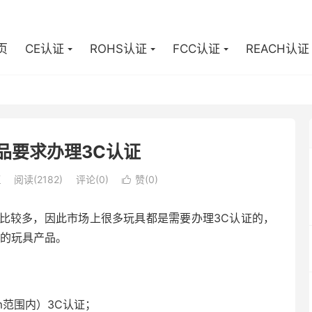
页
CE认证
ROHS认证
FCC认证
REACH认证
品要求办理3C认证
证
阅读(2182)
评论(0)
赞(
0
)

比较多，因此市场上很多玩具都是需要办理3C认证的，
证的玩具产品。
m范围内）3C认证；