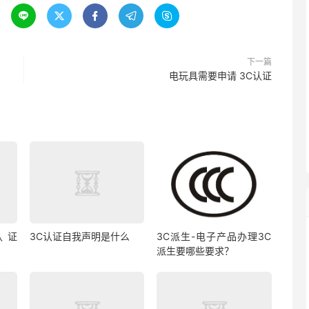





下一篇
电玩具需要申请 3C认证
认证
3C认证自我声明是什么
3C派生-电子产品办理3C
派生要哪些要求？