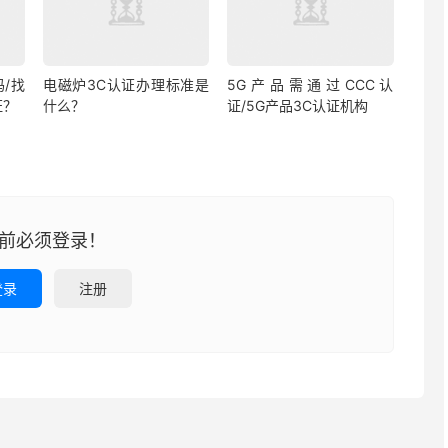
/找
电磁炉3C认证办理标准是
5G产品需通过CCC认
证？
什么？
证/5G产品3C认证机构
前必须登录！
登录
注册