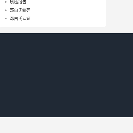
质检报告
邓白氏编码
邓白氏认证