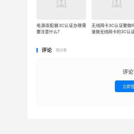
电源适配器3C认证办理需
无线网卡3C认证要做吗
要注意什么？
谁做无线网卡的3C认
评论
抢沙发
评论
立即