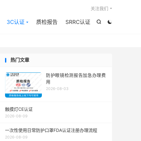

关注我们
3C认证
质检报告
SRRC认证


热门文章
防护眼镜检测报告加急办理费
用
2026-08-03
触摸灯CE认证
2026-08-09
一次性使用日常防护口罩FDA认证注册办理流程
2026-08-09