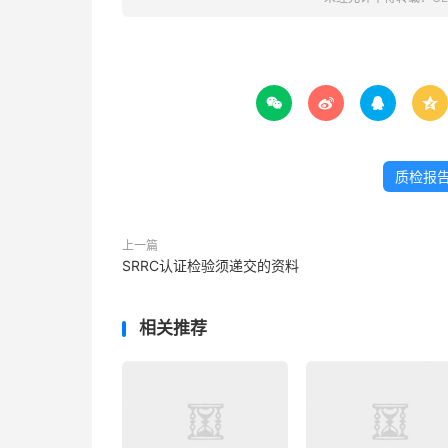




质检报
上一篇
SRRC认证检验须递交的资料
相关推荐