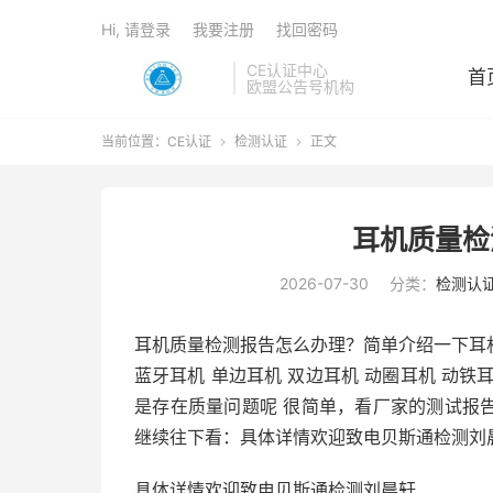
Hi, 请登录
我要注册
找回密码
CE认证中心
首
欧盟公告号机构
当前位置：
CE认证
检测认证
正文


耳机质量检
2026-07-30
分类：
检测认
耳机质量检测报告怎么办理？简单介绍一下耳机
蓝牙耳机 单边耳机 双边耳机 动圈耳机 动
是存在质量问题呢 很简单，看厂家的测试报告
继续往下看：具体详情欢迎致电贝斯通检测刘
具体详情欢迎致电贝斯通检测刘晨轩