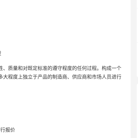
型
性、质量和对既定标准的遵守程度的任何过程。构成一个
多大程度上独立于产品的制造商、供应商和市场人员进行
进行报价