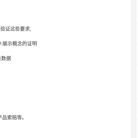
验证这些要求,
:展示概念的证明
准数据
产品索赔等。