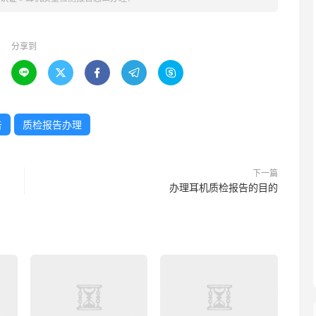
分享到





告
质检报告办理
下一篇
办理耳机质检报告的目的