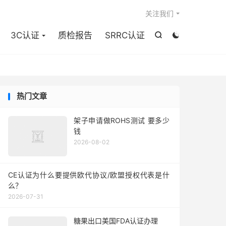

关注我们
3C认证
质检报告
SRRC认证


热门文章
架子申请做ROHS测试 要多少
钱
2026-08-02
CE认证为什么要提供欧代协议/欧盟授权代表是什
么？
2026-07-31
糖果出口美国FDA认证办理