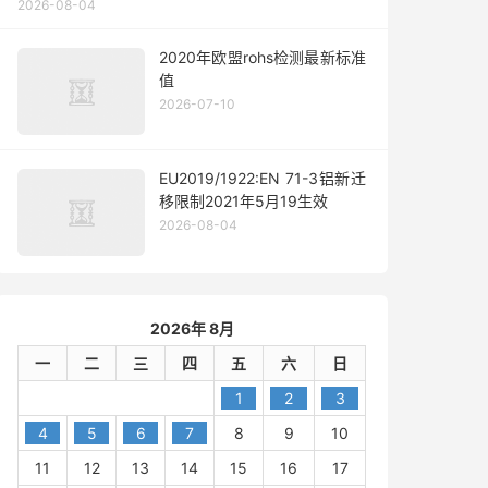
2026-08-04
2020年欧盟rohs检测最新标准
值
2026-07-10
EU2019/1922:EN 71-3铝新迁
移限制2021年5月19生效
2026-08-04
2026年 8月
一
二
三
四
五
六
日
1
2
3
4
5
6
7
8
9
10
11
12
13
14
15
16
17