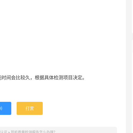
能时间会比较久，根据具体检测项目决定。
0
)
打赏
E认证
»
耳机质量检测报告怎么办理？