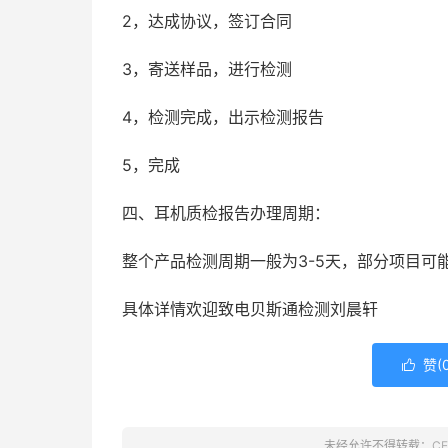
2，达成协议，签订合同
3，寄送样品，进行检测
4，检测完成，出示检测报告
5，完成
四、耳机质检报告办理周期：
整个产品检测周期一般为3-5天，部分项目可
具体详情欢迎致电贝斯通检测刘晨轩
赞(

未经允许不得转载：
C