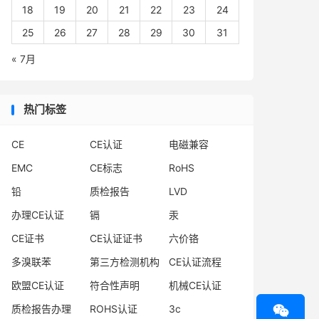
18
19
20
21
22
23
24
25
26
27
28
29
30
31
« 7月
热门标签
CE
CE认证
电磁兼容
EMC
CE标志
RoHS
铅
质检报告
LVD
办理CE认证
镉
汞
CE证书
CE认证证书
六价铬
多溴联苯
第三方检测机构
CE认证流程
欧盟CE认证
符合性声明
机械CE认证

质检报告办理
ROHS认证
3c