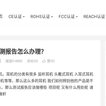
页
CE认证
ROHS认证
FCC认证
REACH认证
测报告怎么办理？
证
阅读(1489)
评论(0)
赞(
0
)

，耳机的分类有很多 监听耳机 头戴式耳机 入耳式耳机
铁耳机等等，那么这么多的耳机 我们如何辨别他的产品是不
，那么测试报告应该做哪些 项目呢 又有什么用处呢 请
晨轩