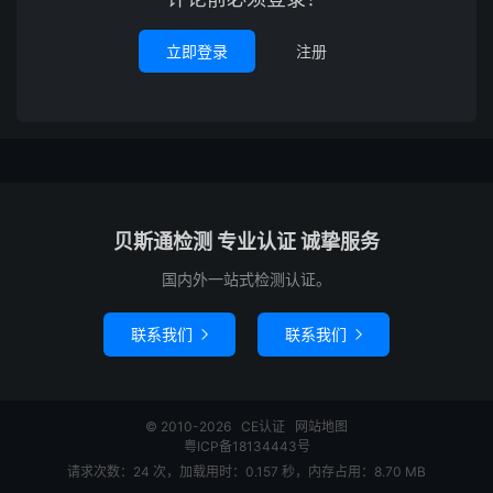
立即登录
注册
贝斯通检测 专业认证 诚挚服务
国内外一站式检测认证。
联系我们
联系我们


© 2010-2026
CE认证
网站地图
粤ICP备18134443号
请求次数：24 次，加载用时：0.157 秒，内存占用：8.70 MB