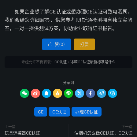
如果企业想了解CE认证或想办理CE认证可致电我司，
我们会给您详细解答，供您参考!贝斯通检测拥有独立实验
室，一对一提供测试方案，协助企业取得证书报告。
赞(
0
)
打赏

未经允许不得转载：
CE认证
»
冰箱CE认证最新标准是什么
分享到









CE
CE认证
办理CE认证
上一篇
下一篇
玩具遥控器CE认证
油烟机怎么做CE认证，CE认证