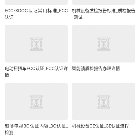
FCC-SDOC认证常用标准_FCC
机械设备质检报告标准_质检报告
认证
_测试
电动扭扭车FCC认证_FCC认证详
智能锁质检报告办理详情
情
超薄电视3C认证内容_3C认证_
机械设备CE认证_CE认证流程
检测