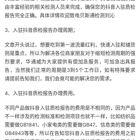
由丰富经验的相关检测人员来完成，确保您的抖音入驻质检
报告完全正确。具体详情欢迎致电贝斯通检测刘沁
3、入驻抖音质检报告办理周期；
文章开头说过，想要吃到第一波流量红利，快速入驻和铺货
则是重点，所以为解决各位商家朋友对于缩短检测周期的强
烈要求，华通威为大家提供有偿加急服务，可加急出具报
告，当然我们正常的周期是3到5个工作日，如有特殊要求
请提前告知我们，我们会竟可能的解决您的需求。
4、入驻抖音质检报告办理费用。
不同产品做抖音入驻质检报告的费用是不相同的，因为产品
不一样涉及的检测标准和检测项目也就不一样，比如纺织品
需要做GB1841、小家电类的需要做GB47、信息类的需要做
GB4943等等，所以在告知您抖音入驻质检报告的费用之前