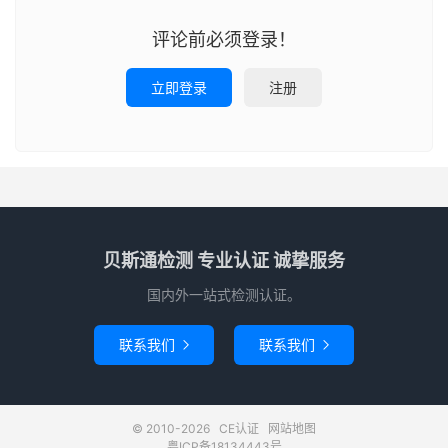
评论前必须登录！
立即登录
注册
贝斯通检测 专业认证 诚挚服务
国内外一站式检测认证。
联系我们
联系我们


© 2010-2026
CE认证
网站地图
粤ICP备18134443号