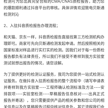
检测可为您出具完全合规的CMA/CNAS质检报告，助力您
的爆款顺利通过抖音平台的审核。具体详情欢迎致电贝斯通
检测刘沁
2、入驻抖音质检报告办理流程；
和天猫、京东一样，抖音质检报告直接找第三方检测机构办
理即可。商家可先向贝斯通检测发起申请。然后按照相关的
国家标准对样品进行实打实的检测。因我们对于每一份质检
报告都负有法律责任，所以我们不接受不寄样到我方实验室
测试就想出报告的情况，请您谅解。
为了提供更好的检测认证服务，我司为您提供一站式检测认
证服务。在做抖音入驻质检报告的整个流程中（填写申请表
并寄样到我方实验室----工程师确认检测标准及方法----安
排款项----实验室检测----草稿报告信息核对----出具正式
报告并寄送），您只需要提供产品的相关参数和您公司的相
关信息以及在草稿报告过程中核对信息外，其它流程我们会