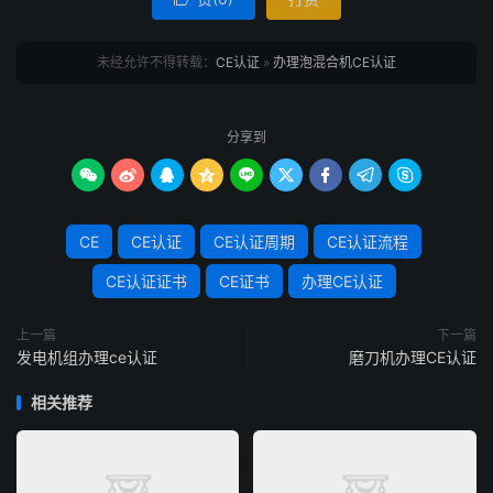
未经允许不得转载：
CE认证
»
办理泡混合机CE认证
分享到









CE
CE认证
CE认证周期
CE认证流程
CE认证证书
CE证书
办理CE认证
上一篇
下一篇
发电机组办理ce认证
磨刀机办理CE认证
相关推荐