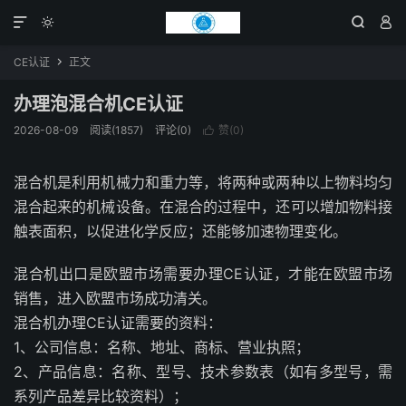




CE认证
正文

办理泡混合机CE认证
2026-08-09
阅读(1857)
评论(0)
赞(
0
)

混合机是利用机械力和重力等，将两种或两种以上物料均匀
混合起来的机械设备。在混合的过程中，还可以增加物料接
触表面积，以促进化学反应；还能够加速物理变化。
混合机出口是欧盟市场需要办理CE认证，才能在欧盟市场
销售，进入欧盟市场成功清关。
混合机办理CE认证需要的资料：
1、公司信息：名称、地址、商标、营业执照；
2、产品信息：名称、型号、技术参数表（如有多型号，需
系列产品差异比较资料）；