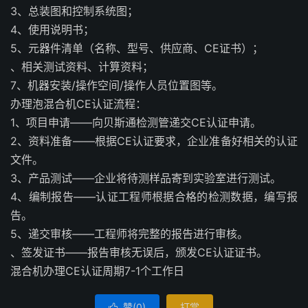
3、总装图和控制系统图；
4、使用说明书；
5、元器件清单（名称、型号、供应商、CE证书）；
、相关测试资料、计算资料；
7、机器安装/操作空间/操作人员位置图等。
办理泡混合机CE认证流程：
1、项目申请——向贝斯通检测管递交CE认证申请。
2、资料准备——根据CE认证要求，企业准备好相关的认证
文件。
3、产品测试——企业将待测样品寄到实验室进行测试。
4、编制报告——认证工程师根据合格的检测数据，编写报
告。
5、递交审核——工程师将完整的报告进行审核。
、签发证书——报告审核无误后，颁发CE认证证书。
混合机办理CE认证周期7-1个工作日
赞(
0
)
打赏
