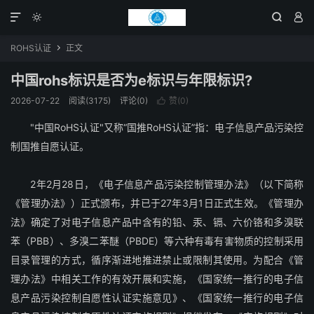




ROHS认证
正文

中国rohs标识是否为e标识与年限标识?
2026-07-22
阅读(3175)
评论(0)
赞(
0
)

"中国RoHS认证"又称“国推RoHS认证”指：电子信息产品污染控
制国推自愿认证。
2年2月28日，《电子信息产品污染控制管理办法》（以下简称
《管理办法》）正式颁布，并已于27年3月1日正式生效。《管理办
法》确定了对电子信息产品中含有的铅、汞、镉、六价铬和多溴联
苯（PBB）、多溴二苯醚（PBDE）等六种有毒有害物质的控制采用
目录管理的方式，循序渐进地推进禁止或限制其使用。为配合《管
理办法》中相关工作的有效开展和实施，《国家统一推行的电子信
息产品污染控制自愿性认证实施意见》、《国家统一推行的电子信