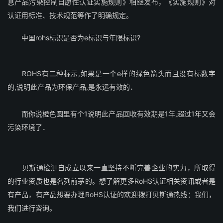
息产品污染控制自愿性认证实施规则》相继发布，《实施规则》对
认证用标准、技术规范等作了明确规定。
中国rohs标识是否为e标识与年限标识?
ROHS有二种标示,如果是一个e样的绿色箭头而且没有标数字
的,说明此产品为环保产品,是永远有效的．
而你说橙色圆里有个1说明此产品回收有效期是1年,超过1年又会
污染环境了．
贝斯通检测自成立以来一直坚持不断完善企业的实力，所取得
的行业资质也是名列前茅的。想了解更多RoHS认证相关资讯或者是
有产品，有产品想要办理RoHS认证的欢迎拨打贝斯通热线：我们，
我们进行咨询。