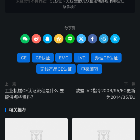
未经允许不得转载：
CE认证
»
无线键盘CE认证如何办理,有哪些注
意事项？
分享到









CE
CE认证
EMC
LVD
办理CE认证
无线产品CE认证
电磁兼容
上一篇
下一篇
工业机械CE认证流程是什么,要
欧盟LVD指令2006/95/EC更新
提供哪些资料？
为2014/35/EU
相关推荐