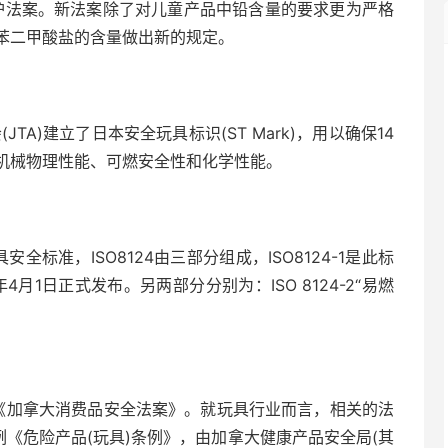
保护法案。新法案除了对儿童产品中铅含量的要求更为严格
苯二甲酸盐的含量做出新的规定。
TA)建立了日本安全玩具标识(ST Mark)，用以确保14
机械物理性能、可燃安全性和化学性能。
玩具安全标准，ISO8124由三部分组成，ISO8124-1是此标
月1日正式发布。另两部分分别为：ISO 8124-2“易燃
的《加拿大消费品安全法案》。就玩具行业而言，相关的法
例《危险产品(玩具)条例》，由加拿大健康产品安全局(其