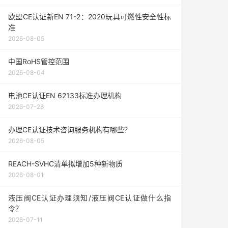
欧盟CE认证新EN 71-2：2020玩具可燃性安全性标
准
2026-08-05
中国RoHS管控范围
2026-08-04
电池CE认证EN 62133标准办理机构
2026-07-28
办理CE认证技术咨询服务机构有哪些？
2026-08-05
REACH-SVHC清单拟增加5种新物质
2026-08-01
液压阀CE认证办理须知/液压阀CE认证做什么指
令？
2026-07-11