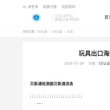
Hi, 请登录
我要注册
找回密码
CE认证中心
首
欧盟公告号机构
当前位置：
CE认证
CE认证
正文


玩具出口海
2026-07-29
分类：
CE认证
贝斯通检测据贝斯通消息
; ; ; ; ; ; ; ; ; ; ; ; ; ; ; ; ; ; ; ; ; ; ; ;
; ; ; ; ; ; ; ; ; ; ; ; ;
玩具出口海外需要什么认证？