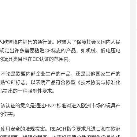
产品进入欧盟境内销售的通行证。欧盟为了保障其会员国内人民
规定出许多需要粘贴CE标志的产品，如机械、低电压电
的玩具类目也在CE认证的范围内。
，不论是欧盟内部企业生产的产品，还是其他国家生产的
贴“CE”标志，以表明产品符合欧盟《技术协调与标准化
品提出的一种强制性要求。
该认证的意义是通过EN71标准对进入欧洲市场的玩具产
的伤害。
使用安全的法规提案。REACH指令要求凡进口和在欧洲