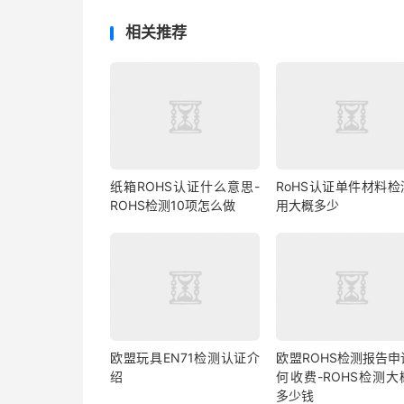
相关推荐
纸箱ROHS认证什么意思-
RoHS认证单件材料检
ROHS检测10项怎么做
用大概多少
欧盟玩具EN71检测认证介
欧盟ROHS检测报告申
绍
何收费-ROHS检测大
多少钱