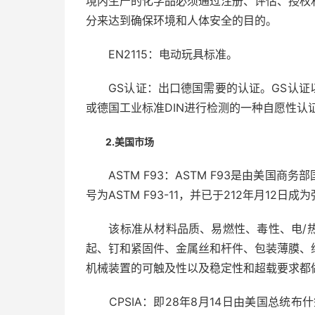
境内生产的化学品必须通过注册、评估、授权
分来达到确保环境和人体安全的目的。
EN2115：电动玩具标准。
GS认证：出口德国需要的认证。GS认证以德
或德国工业标准DIN进行检测的一种自愿性认
2.美国市场
ASTM F93：ASTM F93是由美国商
号为ASTM F93-11，并已于212年月12日成
该标准从材料品质、易燃性、毒性、电/热
起、钉和紧固件、金属丝和杆件、包装薄膜、
机械装置的可触及性以及稳定性和超载要求都
CPSIA：即28年8月14日由美国总统布