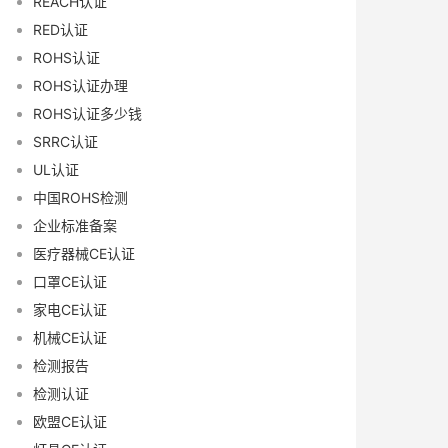
REACH认证
RED认证
ROHS认证
ROHS认证办理
ROHS认证多少钱
SRRC认证
UL认证
中国ROHS检测
企业标准备案
医疗器械CE认证
口罩CE认证
家电CE认证
机械CE认证
检测报告
检测认证
欧盟CE认证