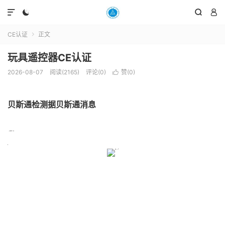




CE认证
正文

玩具遥控器CE认证
2026-08-07
阅读(2165)
评论(0)
赞(
0
)

贝斯通检测据贝斯通消息
; ; ; ; ; ; ; ; ; ; ; ; ; ;玩具遥控器CE认证