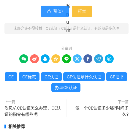
赞(
0
)
打赏

未经允许不得转载：
CE认证
»
CE认证是什么认证，有效期是多久呢
分享到









CE
CE标志
CE认证
CE认证是什么认证
CE证书
办理CE认证
上一篇
下一篇
吹风机CE认证怎么办理，CE认
做一个CE认证多少钱?时间多
证的指令有哪些呢
久?
相关推荐