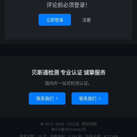
评论前必须登录！
立即登录
注册
贝斯通检测 专业认证 诚挚服务
国内外一站式检测认证。
联系我们
联系我们


© 2010-2026
CE认证
网站地图
粤ICP备18134443号
请求次数：25 次，加载用时：0.191 秒，内存占用：8.77 MB