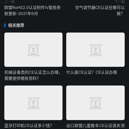
上一篇
下一篇
欧盟RoHS2.0认证附件Ⅳ豁免条
空气调节器CE认证在哪可以
款更新-2021年6月
做？
相关推荐
机械设备类的CE认证怎么办理，
什么是CE认证？CE认证办理
需要提供哪些资料？
蓝牙打印机CE认证多少钱？
出口欧盟儿童推车CE认证清关测