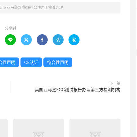
证
»
亚马逊欧盟CE符合性声明找谁办理
分享到





合性声明
CE认证
符合性声明
下一篇
美国亚马逊FCC测试报告办理第三方检测机构