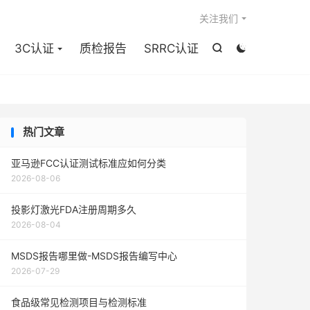

关注我们
3C认证
质检报告
SRRC认证


热门文章
亚马逊FCC认证测试标准应如何分类
2026-08-06
投影灯激光FDA注册周期多久
2026-08-04
MSDS报告哪里做-MSDS报告编写中心
2026-07-29
食品级常见检测项目与检测标准