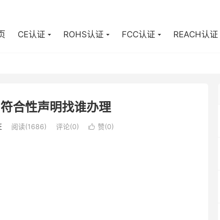
页
CE认证
ROHS认证
FCC认证
REACH认证
E符合性声明找谁办理
证
阅读(1686)
评论(0)
赞(
0
)
