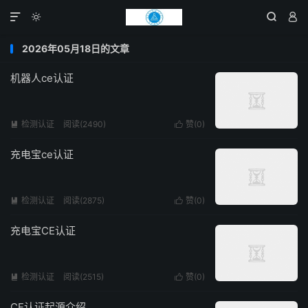




2026年05月18日的文章
机器人ce认证
检测认证
阅读(2490)
赞(
0
)


充电宝ce认证
检测认证
阅读(2875)
赞(
0
)


充电宝CE认证
检测认证
阅读(2515)
赞(
0
)


CE认证起源介绍