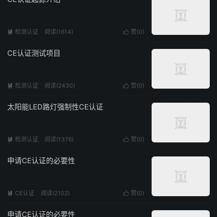
检测认证
阅读(1614)
赞(
0
)


CE认证测试项目
检测认证
阅读(2430)
赞(
0
)


太阳能LED路灯强制性CE认证
检测认证
阅读(1376)
赞(
0
)


申请CE认证的必要性
CE认证
阅读(2102)
赞(
0
)


申请CE认证的必要性