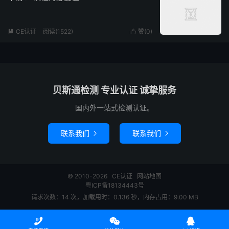
CE认证
阅读(1522)
赞(
0
)


贝斯通检测 专业认证 诚挚服务
国内外一站式检测认证。
联系我们
联系我们


© 2010-2026
CE认证
网站地图
粤ICP备18134443号
请求次数：14 次，加载用时：0.136 秒，内存占用：9.00 MB


