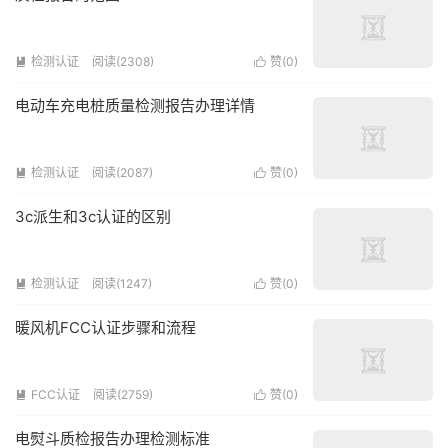
检测认证
阅读(2308)
赞(
0
)


电动车充电桩质量检测报告办理详情
检测认证
阅读(2087)
赞(
0
)


3c派生和3c认证的区别
检测认证
阅读(1247)
赞(
0
)


暖风机FCC认证步骤和流程
FCC认证
阅读(2759)
赞(
0
)


电熨斗质检报告办理检测标准