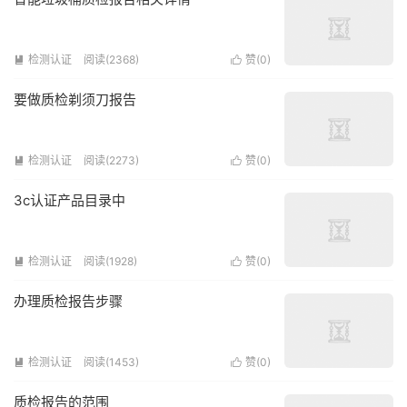
检测认证
阅读(2368)
赞(
0
)


要做质检剃须刀报告
检测认证
阅读(2273)
赞(
0
)


3c认证产品目录中
检测认证
阅读(1928)
赞(
0
)


办理质检报告步骤
检测认证
阅读(1453)
赞(
0
)


质检报告的范围