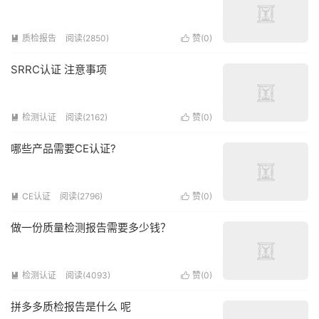
质检报告
阅读(2850)
赞(
0
)


SRRC认证 注意事项
检测认证
阅读(2162)
赞(
0
)


哪些产品需要CE认证?
CE认证
阅读(2796)
赞(
0
)


做一份质量检测报告需要多少钱？
检测认证
阅读(4093)
赞(
0
)


拼多多质检报告是什么 呢