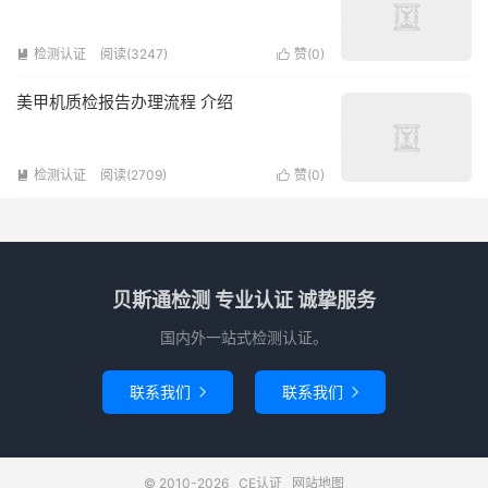
检测认证
阅读(3247)
赞(
0
)


美甲机质检报告办理流程 介绍
检测认证
阅读(2709)
赞(
0
)


贝斯通检测 专业认证 诚挚服务
国内外一站式检测认证。
联系我们
联系我们


© 2010-2026
CE认证
网站地图