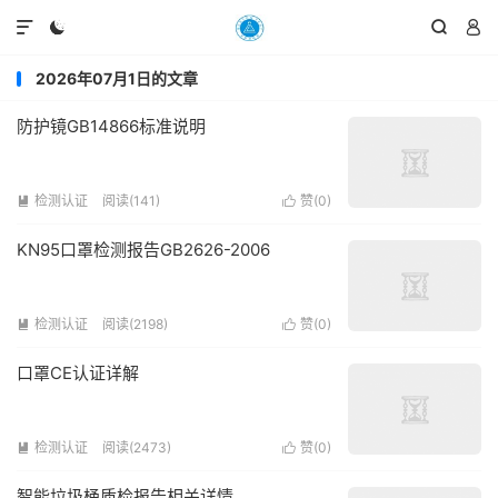




2026年07月1日的文章
防护镜GB14866标准说明
检测认证
阅读(141)
赞(
0
)


KN95口罩检测报告GB2626-2006
检测认证
阅读(2198)
赞(
0
)


口罩CE认证详解
检测认证
阅读(2473)
赞(
0
)


智能垃圾桶质检报告相关详情