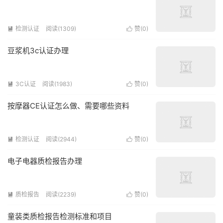
检测认证
阅读(1309)
赞(
0
)


豆浆机3c认证办理
3C认证
阅读(1983)
赞(
0
)


按摩器CE认证怎么做、需要哪些资料
检测认证
阅读(2944)
赞(
0
)


电子电器质检报告办理
质检报告
阅读(2239)
赞(
0
)


童装类质检报告检测标准和项目