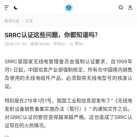




检测认证
正文

SRRC认证这些问题，你都知道吗？
2026-07-30
阅读(3026)
评论(0)
赞(
0
)

SRRC是国家无线电管理委员会强制认证要求，自​1999年
月1 日起，中国信息产业部强制规定，所有在中国境内销售
及使用的无线电组件产品，必须取得无线电型号的核准认
证。
特别是在219年1月1号，我国工业和信息部发布了“《无线电
发射设备销售备案实施办法（暂行）》” 的通知文件之后。
对SRRC认证的管控变得越来越严格。这也造成了SRRC认
证现在的火热情况。