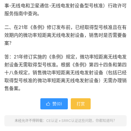
事-无线电和卫星通信-无线电发射设备型号核准）行政许可
服务指南中查询。
二、在21年《条例》修订发布前，已经取得型号核准且在有
效期内的微功率短距离无线电发射设备，销售时是否需要备
案？
答：21年修订实施的《条例》规定，微功率短距离无线电发
射设备无需取得型号核准。根据《条例》第四十四条和第四
十八条规定，销售微功率短距离无线电发射设备（包括已经
取得型号核准的微功率短距离无线电发射设备）无需办理销
售备案。
赞(
0
)
打赏

未经允许不得转载：
CE认证
»
SRRC认证这些问题，你都知道吗？