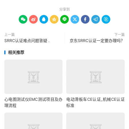
分享到









上一篇
下一篇
SRRC认证难点问题答疑 .
京东SRRC认证一定要办理吗？
相关推荐
心电图测试仪EMC测试项目及办
电动滑板车CE认证_机械CE认证
理流程
标准