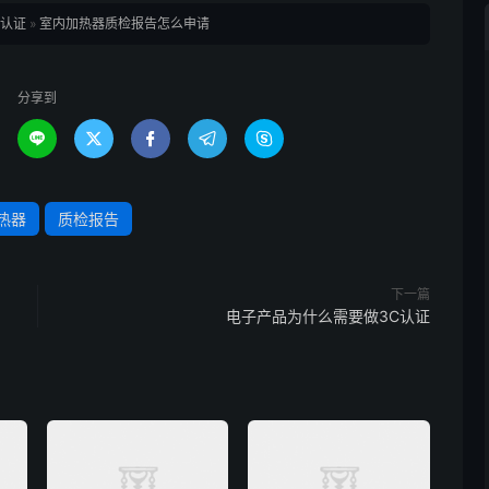
E认证
»
室内加热器质检报告怎么申请
分享到





热器
质检报告
下一篇
电子产品为什么需要做3C认证