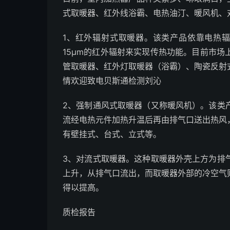
式取暖器、红外线浴霸、电热油汀、暖风机、
1、红外辐射式取暖器。该类产品依靠电热辐
15μm的红外辐射来实现传热功能。目前市
管取暖器、红外灯取暖器（浴霸）、陶瓷反射
情欢迎致电贝斯通检测刘沁
2、强制通风式取暖器（又称暖风机）。该类
流经电热元件加热升温后再由排气口送出热风
有壁挂式、台式、立式等。
3、对流式取暖器。这种取暖器外壳上方为排
上升，从排气口流出，而取暖器外部的冷空气
得以提高。
质检报告