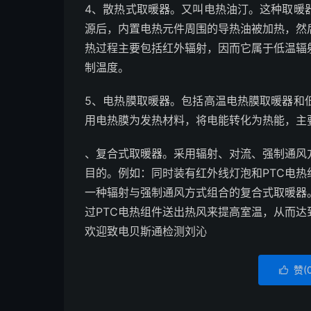
4、散热式取暖器。又叫电热油汀。这种取暖
源后，内置电热元件周围的导热油被加热，然
热过程主要包括红外辐射，因而它属于低温辐
制温度。
5、电热膜取暖器。包括高温电热膜取暖器和
用电热膜为发热材料，将电能转化为热能，主
、复合式取暖器。采用辐射、对流、强制通风
目的。例如：同时装有红外线灯泡和PTC电
一种辐射与强制通风方式组合的复合式取暖器
过PTC电热组件送出热风来提高室温，从而
欢迎致电贝斯通检测刘沁
赞(
