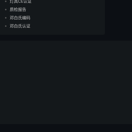
灯具CE认证
质检报告
邓白氏编码
邓白氏认证