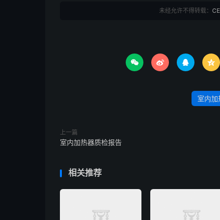
未经允许不得转载：
C




室内加
上一篇
室内加热器质检报告
相关推荐