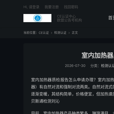
Hi, 请登录
我要注册
找回密码
CE认证中心
首
欧盟公告号机构
当前位置：
CE认证
检测认证
正文


室内加热器
2026-07-30
分类：
检测认
室内加热器质检报告怎么申请办理？室内加
器）有自然对流和强制对流两类。自然对流式
逐渐变暖，其结构简单，价格便宜，但加热速
贝斯通检测刘沁
目前，室内加热器产品种类繁多、琳琅满目，