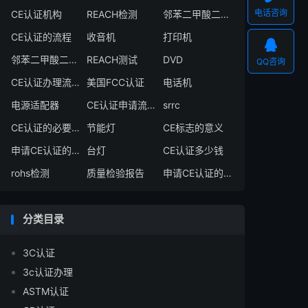
电话咨询
CE认证机构
REACH检测
邻苯二甲酸二异丁酯
CE认证的流程
收音机
打印机

邻苯二甲酸二丁酯
REACH测试
DVD
QQ咨询
CE认证办理流程
美国FCC认证
电话机
电源适配器
CE认证申请流程
srrc
CE认证的必要性
节能灯
CE标志的意义
申请CE认证的必要性
台灯
CE认证多少钱
rohs检测
质量检验报告
申请CE认证的好处
分类目录
3C认证
3c认证办理
ASTM认证