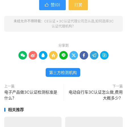
赞(
0
)
打赏

未经允许不得转载：
CE认证
»
3C认证代理公司怎么选,如何选择3C
认证代理机构？
分享到









第三方检测机构
上一篇
下一篇
电子产品做3C认证检测标准是
电动自行车3C认证怎么做,费用
什么？
大概多少？
相关推荐