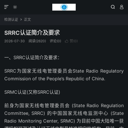




检测认证
正文

SRRC认证简介及要求
2026-07-30
阅读(2620)
评论(0)
赞(
0
)

一、SRRC认证简介及要求：
SRRC为国家无线电管理委员会State Radio Regulatory
Commission of the People’s Republic of China.
SRMC认证(又称SRRC认证)
前身为国家无线电管理委员会 (State Radio Regulation
Committee, SRRC) 的中国国家无线电监测中心 (State
Radio Monitoring Center, SRMC) 为目前中国大陆唯一获