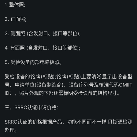
1. 整体照;
2. 正面照;
3. 侧面照 (含发射口、接口等部位);
4. 背面照 (含发射口、接口等部位);
5. 受检设备内部电路板照。
受检设备的铭牌(标贴);铭牌(标贴)上要清晰显示出设备型
号、申请单位(设备制造商)、设备序列号及核准代码CMIIT
ID：，照片外观的下部还需标明受检设备的结构尺寸。
三、SRRC认证申请价格：
SRRC认证的价格根据产品、功能不同而不一样,贝斯通检测
办理。