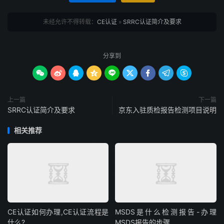
未经允许不得转载：
CE认证
»
SRRC认证简介及要求
分享到









上一篇
下一篇
SRRC认证简介及要求
京东入驻质检报告检测项目说明
相关推荐
CE认证如何办理,CE认证流程是
MSDS是什么检测报告-办理
什么?
MSDS报告的步骤