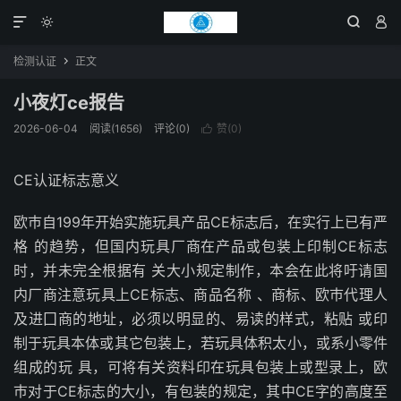




检测认证
正文

小夜灯ce报告
2026-06-04
阅读(1656)
评论(0)
赞(
0
)

CE认证标志意义
欧巿自199年开始实施玩具产品CE标志后，在实行上已有严
格 的趋势，但国内玩具厂商在产品或包装上印制CE标志
时，并未完全根据有 关大小规定制作，本会在此将吁请国
内厂商注意玩具上CE标志、商品名称 、商标、欧巿代理人
及进囗商的地址，必须以明显的、易读的样式，粘贴 或印
制于玩具本体或其它包装上，若玩具体积太小，或系小零件
组成的玩 具，可将有关资料印在玩具包装上或型录上，欧
巿对于CE标志的大小，有包装的规定，其中CE字的高度至