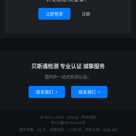
立即登录
注册
贝斯通检测 专业认证 诚挚服务
国内外一站式检测认证。
联系我们
联系我们


© 2010-2026
CE认证
网站地图
粤ICP备18134443号
请求次数：26 次，加载用时：0.189 秒，内存占用：8.84 MB