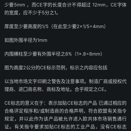
少要5mm ，而CE字的长度合计不得超过 12mm，CE字体
的宽度，应不少于5分之1。
厚度至少要高度的1/5（在此至少要2×1/5=4mm）
如图外围半径为1mm
内围横柱至少要有外围半径之8%（1×.8=8mm）
图为高度2公分的CE标示范例，标示之内容应包括
以当地市场文字印刷之警告及注意事项。制造厂商或授权代
理商、进囗商名称、商标及地址。合乎规定之CE。
CE标志的意义在于：表示加贴CE标志的产品 已通过相应的
合格评定程序和/或制造商的合格声明，符合欧盟有关指令
规定，并以此作为该产品被允许进入欧共体市场销售通行
证。有关指令要求加贴CE标志的工业产品，没有CE标志