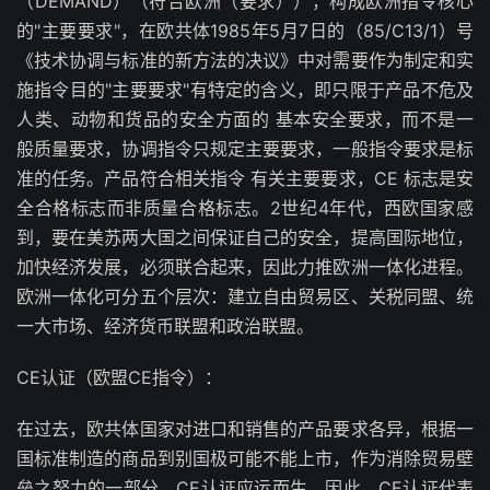
（DEMAND）（符合欧洲（要求）），构成欧洲指令核心
的"主要要求"，在欧共体1985年5月7日的（85/C13/1）号
《技术协调与标准的新方法的决议》中对需要作为制定和实
施指令目的"主要要求"有特定的含义，即只限于产品不危及
人类、动物和货品的安全方面的 基本安全要求，而不是一
般质量要求，协调指令只规定主要要求，一般指令要求是标
准的任务。产品符合相关指令 有关主要要求，CE 标志是安
全合格标志而非质量合格标志。2世纪4年代，西欧国家感
到，要在美苏两大国之间保证自己的安全，提高国际地位，
加快经济发展，必须联合起来，因此力推欧洲一体化进程。
欧洲一体化可分五个层次：建立自由贸易区、关税同盟、统
一大市场、经济货币联盟和政治联盟。
CE认证（欧盟CE指令）：
在过去，欧共体国家对进口和销售的产品要求各异，根据一
国标准制造的商品到别国极可能不能上市，作为消除贸易壁
垒之努力的一部分，CE认证应运而生。因此，CE认证代表