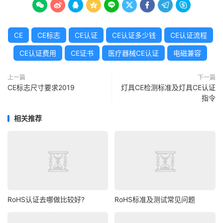









CE
CE标志
CE认证
CE认证多少钱
CE认证流程
CE认证费用
CE证书
医疗器械CE认证
电磁兼容
上一篇
下一篇
CE标志尺寸要求2019
灯具CE检测标准及灯具CE认证
指令
相关推荐
RoHS认证去哪做比较好?
RoHS标准及测试常见问题